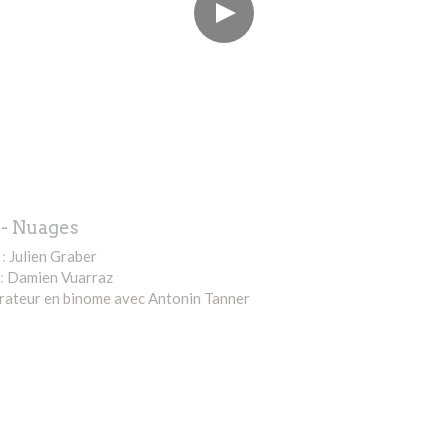
- 
Nuages
: 
Julien Graber
: 
Damien Vuarraz
rateur 
en binome avec Antonin Tanner