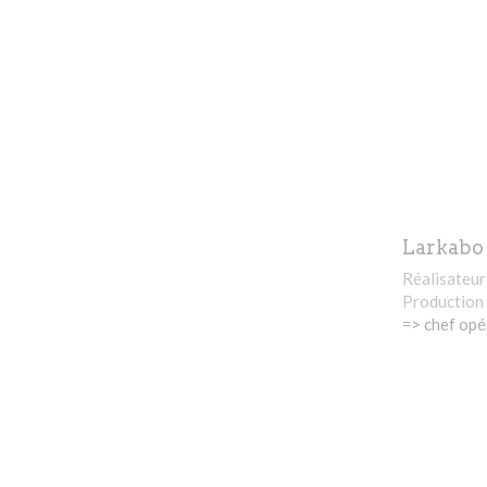
Larkabo 
Réalisateur 
Production 
=> chef opé